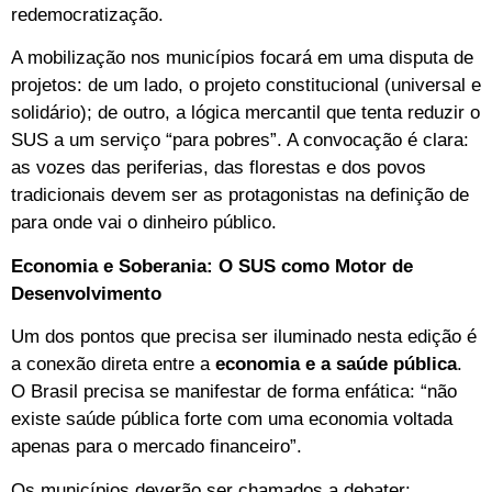
redemocratização.
A mobilização nos municípios focará em uma disputa de
projetos: de um lado, o projeto constitucional (universal e
solidário); de outro, a lógica mercantil que tenta reduzir o
SUS a um serviço “para pobres”. A convocação é clara:
as vozes das periferias, das florestas e dos povos
tradicionais devem ser as protagonistas na definição de
para onde vai o dinheiro público.
Economia e Soberania: O SUS como Motor de
Desenvolvimento
Um dos pontos que precisa ser iluminado nesta edição é
a conexão direta entre a
economia e a saúde pública
.
O Brasil precisa se manifestar de forma enfática: “não
existe saúde pública forte com uma economia voltada
apenas para o mercado financeiro”.
Os municípios deverão ser chamados a debater: