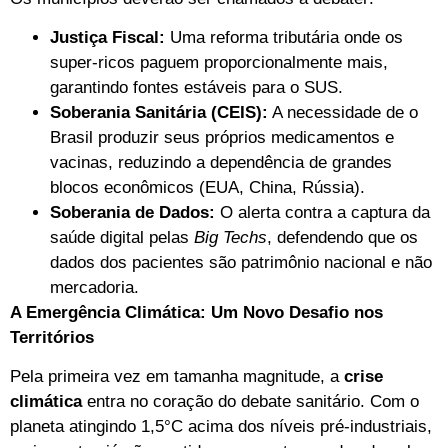
Justiça Fiscal:
Uma reforma tributária onde os
super-ricos paguem proporcionalmente mais,
garantindo fontes estáveis para o SUS.
Soberania Sanitária (CEIS):
A necessidade de o
Brasil produzir seus próprios medicamentos e
vacinas, reduzindo a dependência de grandes
blocos econômicos (EUA, China, Rússia).
Soberania de Dados:
O alerta contra a captura da
saúde digital pelas
Big Techs
, defendendo que os
dados dos pacientes são patrimônio nacional e não
mercadoria.
A Emergência Climática: Um Novo Desafio nos
Territórios
Pela primeira vez em tamanha magnitude, a
crise
climática
entra no coração do debate sanitário. Com o
planeta atingindo 1,5°C acima dos níveis pré-industriais,