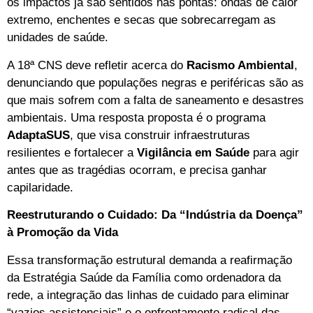
os impactos já são sentidos nas pontas: ondas de calor
extremo, enchentes e secas que sobrecarregam as
unidades de saúde.
A 18ª CNS deve refletir acerca do
Racismo Ambiental
,
denunciando que populações negras e periféricas são as
que mais sofrem com a falta de saneamento e desastres
ambientais. Uma resposta proposta é o programa
AdaptaSUS
, que visa construir infraestruturas
resilientes e fortalecer a
Vigilância em Saúde
para agir
antes que as tragédias ocorram, e precisa ganhar
capilaridade.
Reestruturando o Cuidado: Da “Indústria da Doença”
à Promoção da Vida
Essa transformação estrutural demanda a reafirmação
da Estratégia Saúde da Família como ordenadora da
rede, a integração das linhas de cuidado para eliminar
“vazios assistenciais” e o enfrentamento radical das