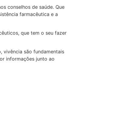
nos conselhos de saúde. Que
istência farmacêutica e a
êuticos, que tem o seu fazer
o, vivência são fundamentais
or informações junto ao