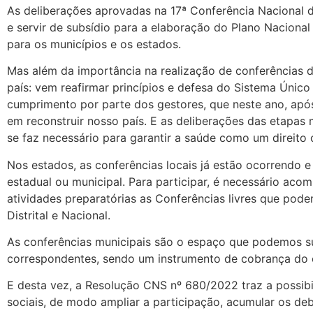
As deliberações aprovadas na 17ª Conferência Nacional
e servir de subsídio para a elaboração do Plano Nacional
para os municípios e os estados.
Mas além da importância na realização de conferências 
país: vem reafirmar princípios e defesa do Sistema Único 
cumprimento por parte dos gestores, que neste ano, apó
em reconstruir nosso país. E as deliberações das etapas
se faz necessário para garantir a saúde como um direito c
Nos estados, a
s conferências locais já estão ocorrendo 
estadual ou municipal. Para participar, é necessário ac
atividades preparatórias as Conferências livres
que podem 
Distrital e Nacional.
As conferências municipais são o espaço que podemos sug
correspondentes, sendo um instrumento de cobrança do c
E desta vez, a Resolução CNS nº 680/2022 traz a possibi
sociais, de modo ampliar a participação, acumular os de