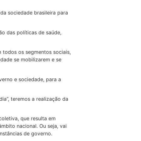
da sociedade brasileira para
ão das políticas de saúde,
 todos os segmentos sociais,
edade se mobilizarem e se
verno e sociedade, para a
ia”, teremos a realização da
oletiva, que resulta em
mbito nacional. Ou seja, vai
instâncias de governo.