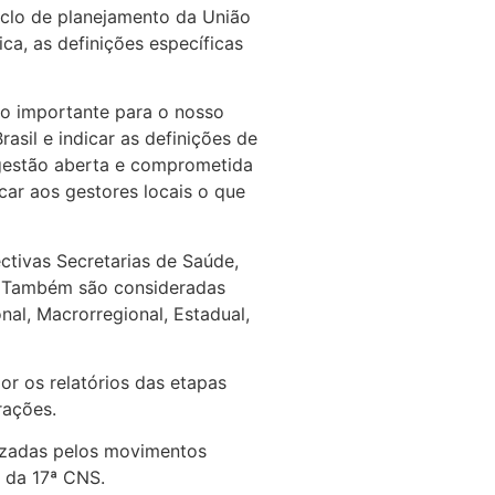
clo de planejamento da União
ca, as definições específicas
to importante para o nosso
asil e indicar as definições de
 gestão aberta e comprometida
car aos gestores locais o que
ctivas Secretarias de Saúde,
o. Também são consideradas
nal, Macrorregional, Estadual,
or os relatórios das etapas
rações.
nizadas pelos movimentos
s da 17ª CNS.