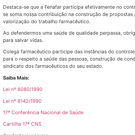
Destaca-se que a Fenafar participa efetivamente no con
se soma nossa contribuição na construção de propostas p
valorização do trabalho farmacêutico.
Ao defendermos uma saúde de qualidade perpassa, obriga
para salvar vidas.
Colega farmacêutico participe das instâncias do control
para o respeito a saúde das pessoas, construção de cond
sindicato dos farmacêuticos do seu estado.
Saiba Mais:
Lei nº 8080/1990
Lei nº 8142/1990
17ª Conferência Nacional de Saúde
Cartilha 17ª CNS