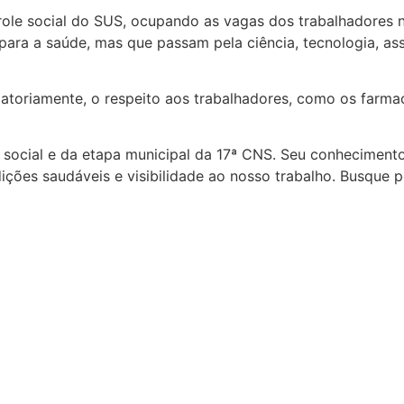
trole social do SUS, ocupando as vagas dos trabalhadores 
ara a saúde, mas que passam pela ciência, tecnologia, ass
toriamente, o respeito aos trabalhadores, como os farmac
e social e da etapa municipal da 17ª CNS. Seu conheciment
ições saudáveis e visibilidade ao nosso trabalho.
B
usque p