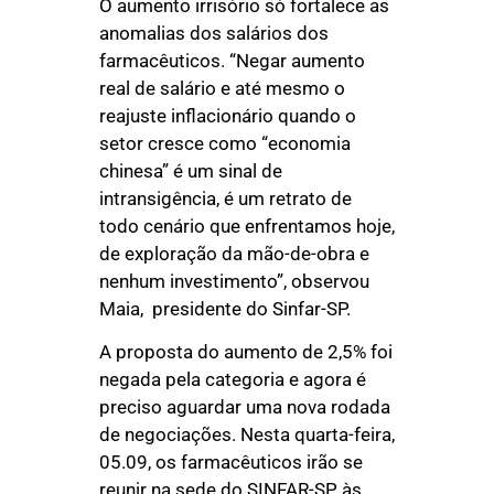
O aumento irrisório só fortalece as
anomalias dos salários dos
farmacêuticos. “Negar aumento
real de salário e até mesmo o
reajuste inflacionário quando o
setor cresce como “economia
chinesa” é um sinal de
intransigência, é um retrato de
todo cenário que enfrentamos hoje,
de exploração da mão-de-obra e
nenhum investimento”, observou
Maia, presidente do Sinfar-SP.
A proposta do aumento de 2,5% foi
negada pela categoria e agora é
preciso aguardar uma nova rodada
de negociações. Nesta quarta-feira,
05.09, os farmacêuticos irão se
reunir na sede do SINFAR-SP, às