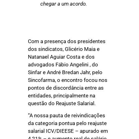
chegar a um acordo.
Com a presença dos presidentes
dos sindicatos, Glicério Maia e
Natanael Aguiar Costa e dos
advogados Fábio Angelini , do
Sinfar e André Bredan Jahr, pelo
Sincofarma, o encontro focou nos
pontos de discordância entre as
entidades, principalmente na
questão do Reajuste Salarial.
“A nossa pauta de reivindicações
da categoria pontua pelo reajuste
salarial ICV/DIEESE – apurado em
4,21% – e aumento real de salário