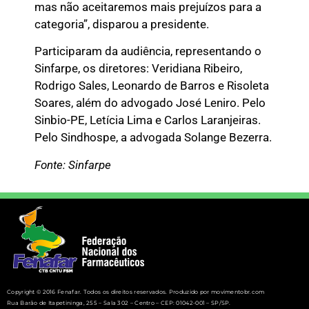
mas não aceitaremos mais prejuízos para a
categoria”, disparou a presidente.
Participaram da audiência, representando o
Sinfarpe, os diretores: Veridiana Ribeiro,
Rodrigo Sales, Leonardo de Barros e Risoleta
Soares, além do advogado José Leniro. Pelo
Sinbio-PE, Letícia Lima e Carlos Laranjeiras.
Pelo Sindhospe, a advogada Solange Bezerra.
Fonte: Sinfarpe
Copyright © 2016 Fenafar. Todos os direitos reservados. Produzido por movimentobr.com
Rua Barão de Itapetininga, 255 – Sala 302 – Centro – CEP: 01042-001 – SP/SP.