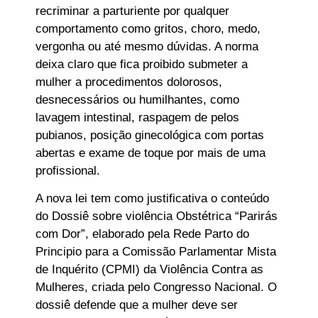
recriminar a parturiente por qualquer
comportamento como gritos, choro, medo,
vergonha ou até mesmo dúvidas. A norma
deixa claro que fica proibido submeter a
mulher a procedimentos dolorosos,
desnecessários ou humilhantes, como
lavagem intestinal, raspagem de pelos
pubianos, posição ginecológica com portas
abertas e exame de toque por mais de uma
profissional.
A nova lei tem como justificativa o conteúdo
do Dossiê sobre violência Obstétrica “Parirás
com Dor”, elaborado pela Rede Parto do
Principio para a Comissão Parlamentar Mista
de Inquérito (CPMI) da Violência Contra as
Mulheres, criada pelo Congresso Nacional. O
dossiê defende que a mulher deve ser