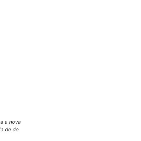
ra a nova
da de de