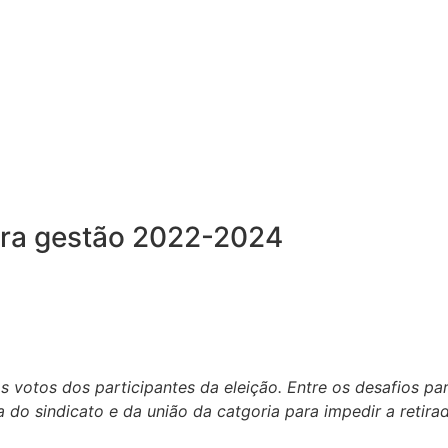
para gestão 2022-2024
s votos dos participantes da eleição. Entre os desafios pa
a do sindicato e da união da catgoria para impedir a retira