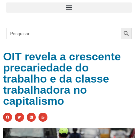
Search
Search
for:
OIT revela a crescente
precariedade do
trabalho e da classe
trabalhadora no
capitalismo