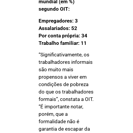
mundial (em %)
segundo OIT:
Empregadores: 3
Assalariados: 52
Por conta própria: 34
Trabalho familiar: 11
“Significativamente, os
trabalhadores informais
são muito mais
propensos a viver em
condições de pobreza
do que os trabalhadores
formais”, constata a OIT.
“É importante notar,
porém, que a
formalidade não é
garantia de escapar da