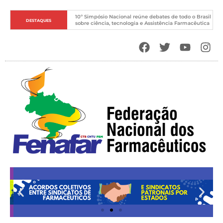
O Novo DNA do Sistema Único de Saúde
DESTAQUES