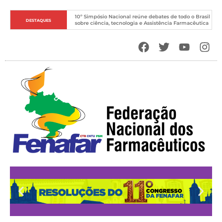
10º Simpósio Nacional reúne debates de todo o Brasil 
DESTAQUES
sobre ciência, tecnologia e Assistência Farmacêutica