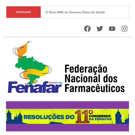
O Novo DNA do Sistema Único de Saúde
DESTAQUES