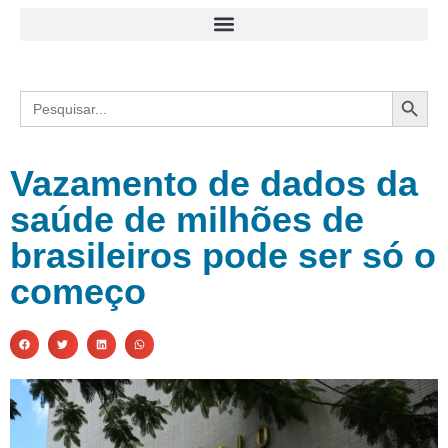
Search
Search
for:
Vazamento de dados da
saúde de milhões de
brasileiros pode ser só o
começo