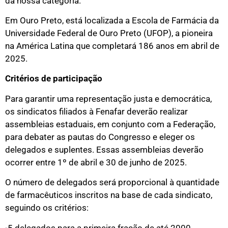
da nossa categoria.”
Em Ouro Preto, está localizada a Escola de Farmácia da
Universidade Federal de Ouro Preto (UFOP), a pioneira
na América Latina que completará 186 anos em abril de
2025.
Critérios de participação
Para garantir uma representação justa e democrática,
os sindicatos filiados à Fenafar deverão realizar
assembleias estaduais, em conjunto com a Federação,
para debater as pautas do Congresso e eleger os
delegados e suplentes. Essas assembleias deverão
ocorrer entre 1º de abril e 30 de junho de 2025.
O número de delegados será proporcional à quantidade
de farmacêuticos inscritos na base de cada sindicato,
seguindo os critérios:
-5 delegados para a primeira fração de até 2000