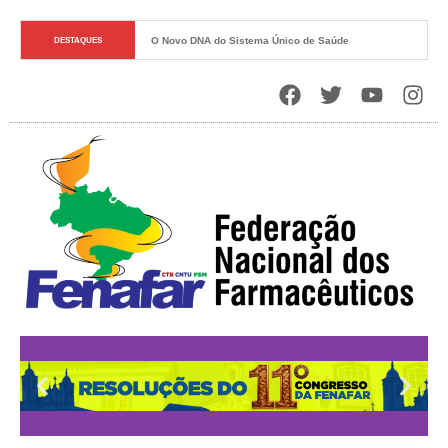
O Novo DNA do Sistema Único de Saúde
DESTAQUES