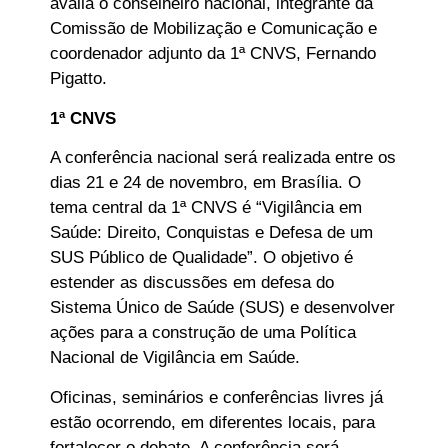
avalia o conselheiro nacional, integrante da
Comissão de Mobilização e Comunicação e
coordenador adjunto da 1ª CNVS, Fernando
Pigatto.
1ª CNVS
A conferência nacional será realizada entre os
dias 21 e 24 de novembro, em Brasília. O
tema central da 1ª CNVS é “Vigilância em
Saúde: Direito, Conquistas e Defesa de um
SUS Público de Qualidade”. O objetivo é
estender as discussões em defesa do
Sistema Único de Saúde (SUS) e desenvolver
ações para a construção de uma Política
Nacional de Vigilância em Saúde.
Oficinas, seminários e conferências livres já
estão ocorrendo, em diferentes locais, para
fortalecer o debate. A conferência será