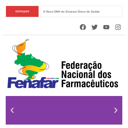
O Novo DNA do Sistema Único de Saúde
DESTAQUES