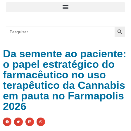
Search
Search
for:
Da semente ao paciente:
o papel estratégico do
farmacêutico no uso
terapêutico da Cannabis
em pauta no Farmapolis
2026