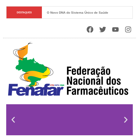
O Novo DNA do Sistema Único de Saúde
DESTAQUES