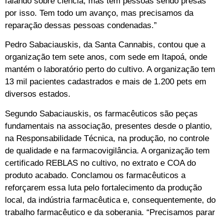
falando sobre ciência, mas tem pessoas sendo presas
por isso. Tem todo um avanço, mas precisamos da
reparação dessas pessoas condenadas.”
Pedro Sabaciauskis, da Santa Cannabis, contou que a
organização tem sete anos, com sede em Itapoá, onde
mantém o laboratório perto do cultivo. A organização tem
13 mil pacientes cadastrados e mais de 1.200 pets em
diversos estados.
Segundo Sabaciauskis, os farmacêuticos são peças
fundamentais na associação, presentes desde o plantio,
na Responsabilidade Técnica, na produção, no controle
de qualidade e na farmacovigilância. A organização tem
certificado REBLAS no cultivo, no extrato e COA do
produto acabado. Conclamou os farmacêuticos a
reforçarem essa luta pelo fortalecimento da produção
local, da indústria farmacêutica e, consequentemente, do
trabalho farmacêutico e da soberania. “Precisamos parar