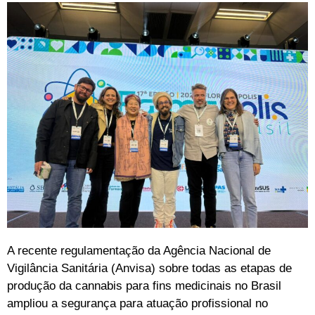
A recente regulamentação da Agência Nacional de
Vigilância Sanitária (Anvisa) sobre todas as etapas de
produção da cannabis para fins medicinais no Brasil
ampliou a segurança para atuação profissional no