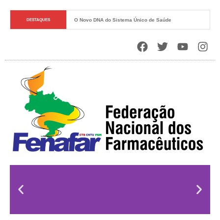
O Novo DNA do Sistema Único de Saúde
DESTAQUES