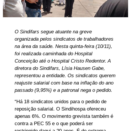
O Sindifars segue atuante na greve
organizada pelos sindicatos de trabalhadores
na área da saúde. Nesta quinta-feira (10/11),
foi realizada caminhada do Hospital
Conceição até o Hospital Cristo Redentor. A
diretora do Sindifars, Lísia Hausen Gabe,
representou a entidade. Os sindicatos querem
reajuste salarial com base na inflação do ano
passado (9,95%) e a patronal nega o pedido.
“Há 18 sindicatos unidos para o pedido de
reposição salarial. O Sindihospa ofereceu
apenas 6%. O movimento grevista também é
contra a PEC 55 e o que poderá ser
restringido daqui a 20 anos. É de extrema