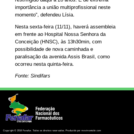
importância a união multiprofissional neste
momento”, defendeu Lísia.
Nesta sexta-feira (11/11), haverá assembleia
em frente ao Hospital Nossa Senhora da
Conceição (HNSC), às 13h30min, com
possibilidade de nova caminhada e
paralisação da avenida Assis Brasil, como
ocorreu nesta quinta-feira.
Fonte: Sindifars
Copyright © 2016 Fenafar. Todos os direitos reservados. Produzido por movimentobr.com