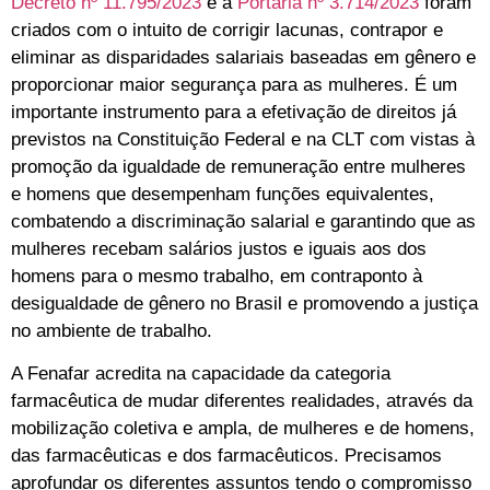
Decreto nº 11.795/2023
e a
Portaria nº 3.714/2023
foram
criados
c
om o intuito de corrigir lacunas, contrapor e
eliminar as disparidades salariais baseadas em gênero e
proporcionar maior segurança para as mulheres. É um
importante instrumento para a efetivação de direitos já
previstos na Constituição Federal e na CLT com vistas à
promoção da igualdade de remuneração entre mulheres
e homens que desempenham funções equivalentes,
combatendo a discriminação salarial e garantindo que as
mulheres recebam salários justos e iguais aos dos
homens para o mesmo trabalho, em contraponto à
desigualdade de gênero no Brasil e promovendo a justiça
no ambiente de trabalho.
A Fenafar acredita na capacidade da categoria
farmacêutica de mudar diferentes realidades, através da
mobilização coletiva e ampla, de mulheres e de homens,
das farmacêuticas e dos farmacêuticos. Precisamos
aprofundar os diferentes assuntos tendo o compromisso