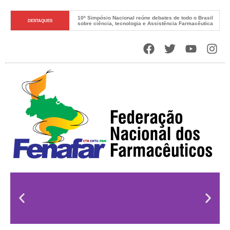
10º Simpósio Nacional reúne debates de todo o Brasil 
DESTAQUES
sobre ciência, tecnologia e Assistência Farmacêutica