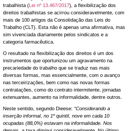
trabalhista (
Lei nº 13.467/2017
), a flexibilização dos
direitos trabalhistas se acirrou consideravelmente, com
mais de 100 artigos da Consolidação das Leis do
Trabalho (CLT). Esta não é apenas uma afirmativa, mas
sim vivenciada diariamente pelos sindicatos e a
categoria farmacêutica.
O resultado na flexibilização dos direitos é um dos
instrumentos que oportunizou um agravamento na
precariedade do trabalho que se traduz nas mais
diversas formas, mas essencialmente, com o avanço
nas terceirizações, bem como nas novas formas
contratações, como do contrato intermitente, jornadas
extenuantes, aumento na informalidade, dentre outros.
Neste sentido, segundo Dieese:
“Considerando a
inserção informal, no 1º quintil, nove em cada 10
ocupadas (88,0%) estavam na informalidade. Nos
demais, a taxa diminui
consideravelmente. No último