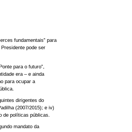
cerces fundamentais” para
 Presidente pode ser
onte para o futuro”,
idade era – e ainda
no para ocupar a
ública.
uintes dirigentes do
Padilha (2007/2015); e iv)
 de políticas públicas.
egundo mandato da