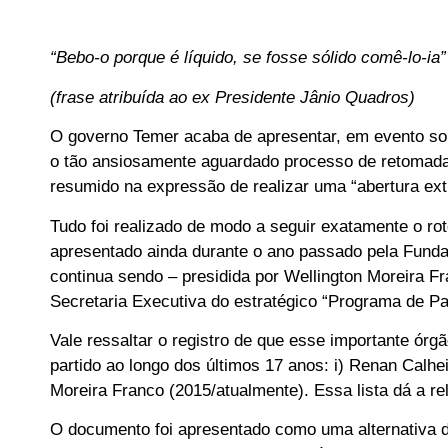
“Bebo-o porque é líquido, se fosse sólido comê-lo-ia”
(frase atribuída ao ex Presidente Jânio Quadros)
O governo Temer acaba de apresentar, em evento sol
o tão ansiosamente aguardado processo de retomada
resumido na expressão de realizar uma “abertura extrao
Tudo foi realizado de modo a seguir exatamente o rot
apresentado ainda durante o ano passado pela Fund
continua sendo – presidida por Wellington Moreira F
Secretaria Executiva do estratégico “Programa de Par
Vale ressaltar o registro de que esse importante órg
partido ao longo dos últimos 17 anos: i) Renan Calheir
Moreira Franco (2015/atualmente). Essa lista dá a re
O documento foi apresentado como uma alternativa d