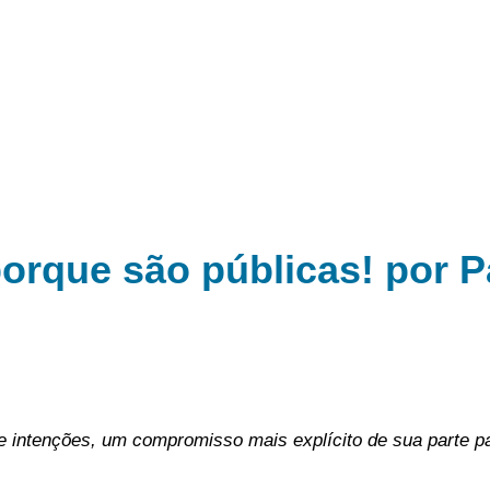
 porque são públicas! por P
intenções, um compromisso mais explícito de sua parte pa