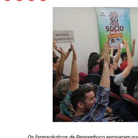
Os farmacêuticos de Pernambuco aprovaram por un