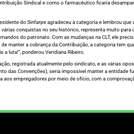
ntribuição Sindical e como o farmacêutico ficaria desampa
esidente do Sinfarpe agradeceu à categoria e lembrou que
várias conquistas no seu histórico, representa muito para o
smandos do patronato. Com as mudanças na CLT, ele precis
m de manter a cobrança da Contribuição, a categoria tem qu
s a luta!”, ponderou Veridiana Ribeiro.
ação, registrada atualmente pelo sindicato, e as várias op
to das Convenções), seria impossível manter a entidade f
a aos empregadores por meio de ofício, com a comprovaç