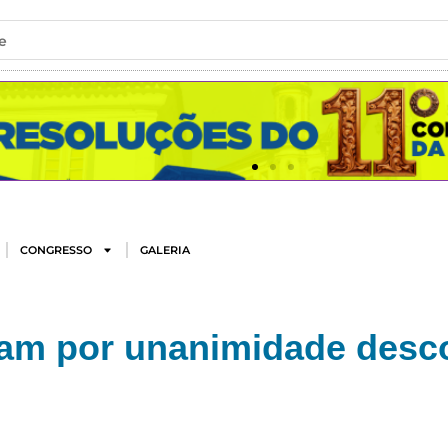
e
CONGRESSO
GALERIA
am por unanimidade desc