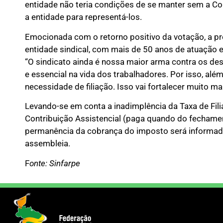
entidade não teria condições de se manter sem a Co
a entidade para representá-los.
Emocionada com o retorno positivo da votação, a pr
entidade sindical, com mais de 50 anos de atuação e 
“O sindicato ainda é nossa maior arma contra os de
e essencial na vida dos trabalhadores. Por isso, alé
necessidade de filiação. Isso vai fortalecer muito mai
Levando-se em conta a inadimplência da Taxa de Fili
Contribuição Assistencial (paga quando do fechamen
permanência da cobrança do imposto será informad
assembleia.
F
onte: Sinfarpe