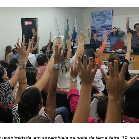
animidade, em assembleia na noite de terça-feira, 19, no a