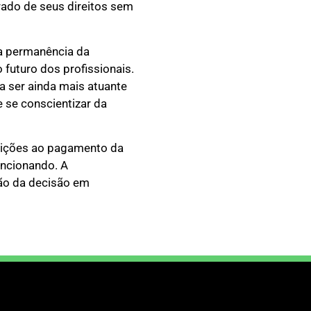
rado de seus direitos sem
 a permanência da
 futuro dos profissionais.
a ser ainda mais atuante
e se conscientizar da
osições ao pagamento da
uncionando. A
ão da decisão em