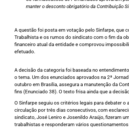
manter o desconto obrigatório da Contribuição Si
A questão foi posta em votação pelo Sinfarpe, que 
Trabalhista e os rumos do sindicato com o fim da ob
financeiro atual da entidade e comprovou impossibi
efetuado.
A decisão da categoria foi baseada no entendiment
o tema. Um dos enunciados aprovados na 2ª Jornada 
outubro em Brasília, assegura a manutenção da Cont
fins (Enunciado 38). O texto frisa ainda que a decisã
O Sinfarpe seguiu os critérios legais para debater 
circulação por três dias consecutivos, com esclare
sindicato, José Leniro e Josenildo Araújo, fizeram
trabalhistas e responderam vários questionamentos d