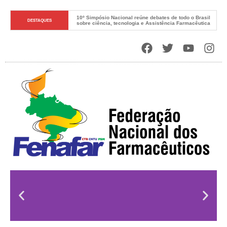
10º Simpósio Nacional reúne debates de todo o Brasil 
DESTAQUES
sobre ciência, tecnologia e Assistência Farmacêutica