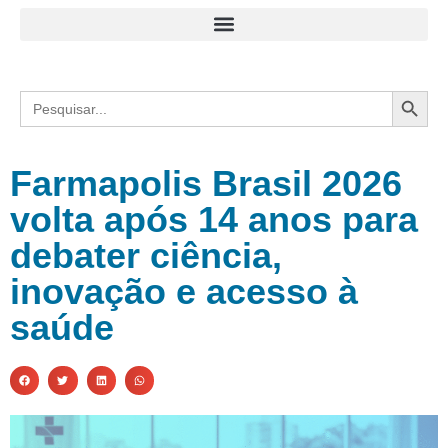
Search
Search
for:
Farmapolis Brasil 2026
volta após 14 anos para
debater ciência,
inovação e acesso à
saúde