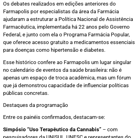
Os debates realizados em edições anteriores do
Farmapolis por especialistas da área da Farmácia
ajudaram a estruturar a Política Nacional de Assistência
Farmacêutica, implementada há 22 anos pelo Governo
Federal, e junto com ela o Programa Farmácia Popular,
que oferece acesso gratuito a medicamentos essenciais
para doenças como hipertensão e diabetes.
Esse histórico confere ao Farmapolis um lugar singular
no calendário de eventos da saúde brasileira: não é
apenas um espaço de troca acadêmica, mas um fórum
que já demonstrou capacidade de influenciar políticas
públicas concretas.
Destaques da programação
Entre os painéis confirmados, destacam-se:
Simpósio “Uso Terapêutico da Cannabis”
– com
pesquisadores da UNISUL, UNESC e representantes do