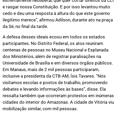
extremamente neoliberal, que quer cortar direitos da CLT
e rasgar nossa Constituição. E por isso levantou muito
cedo e deu uma resposta à altura do que este governo
ilegítimo merece”, afirmou Adilson, durante ato na praça
da Sé, no final da tarde.
A defesa desses ideais ecoou em todos os estados
participantes. No Distrito Federal, os atos reuniram
centenas de pessoas no Museu Nacional e Esplanada
dos Ministérios, além de registrar paralisações na
Universidade de Brasília e em diversos órgãos públicos.
Em Manaus, mais de 2 mil pessoas participaram,
inclusive a presidenta da CTB-AM, Ísis Tavares. “Nós
visitamos escolas e postos de trabalho, promovendo
debates e levando informações às bases”, disse. Ela
ressalta também que ocorreram protestos em inúmeras
cidades do interior do Amazonas. A cidade de Vitória viu
mobilização similar, com mil pessoas.