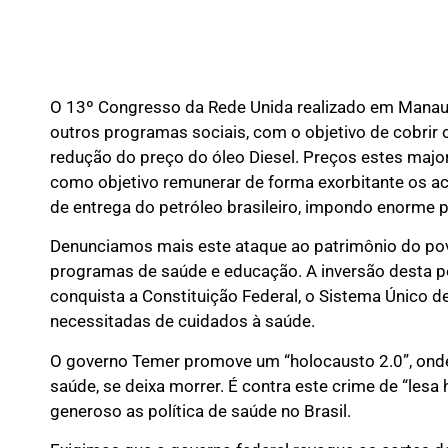
O 13º Congresso da Rede Unida realizado em Manaus,
outros programas sociais, com o objetivo de cobrir 
redução do preço do óleo Diesel. Preços estes majo
como objetivo remunerar de forma exorbitante os acio
de entrega do petróleo brasileiro, impondo enorme p
Denunciamos mais este ataque ao patrimônio do povo
programas de saúde e educação. A inversão desta po
conquista a Constituição Federal, o Sistema Único 
necessitadas de cuidados à saúde.
O governo Temer promove um “holocausto 2.0”, onde s
saúde, se deixa morrer. É contra este crime de “les
generoso as política de saúde no Brasil.