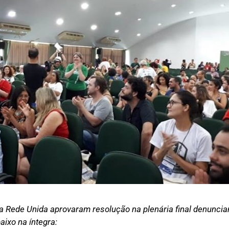
 Rede Unida aprovaram resolução na plenária final denuncia
aixo na íntegra: