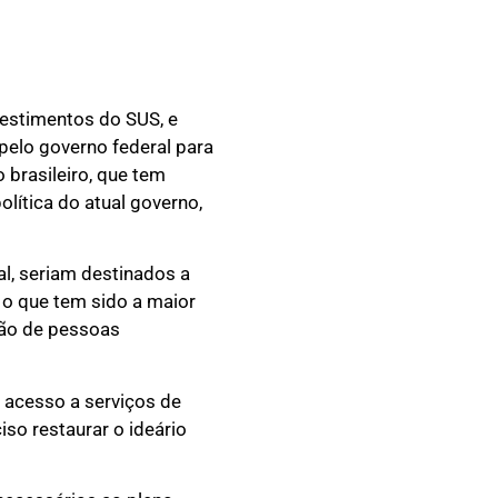
vestimentos do SUS, e
pelo governo federal para
 brasileiro, que tem
lítica do atual governo,
l, seriam destinados a
 o que tem sido a maior
ião de pessoas
e acesso a serviços de
so restaurar o ideário