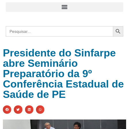
Search
Search
for:
Presidente do Sinfarpe
abre Seminário
Preparatório da 9º
Conferência Estadual de
Saúde de PE