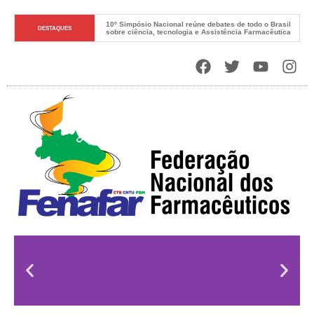
10º Simpósio Nacional reúne debates de todo o Brasil 
DESTAQUES
sobre ciência, tecnologia e Assistência Farmacêutica