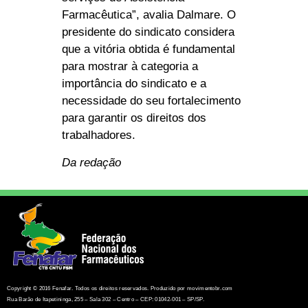
Farmacêutica”, avalia Dalmare. O
presidente do sindicato considera
que a vitória obtida é fundamental
para mostrar à categoria a
importância do sindicato e a
necessidade do seu fortalecimento
para garantir os direitos dos
trabalhadores.
Da redação
Copyright © 2016 Fenafar. Todos os direitos reservados. Produzido por movimentobr.com
Rua Barão de Itapetininga, 255 – Sala 302 – Centro – CEP: 01042-001 – SP/SP.