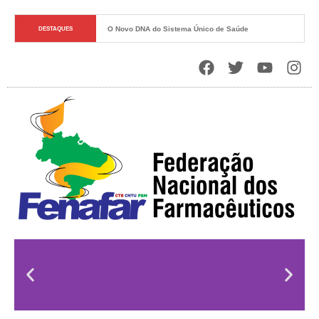
O Novo DNA do Sistema Único de Saúde
DESTAQUES