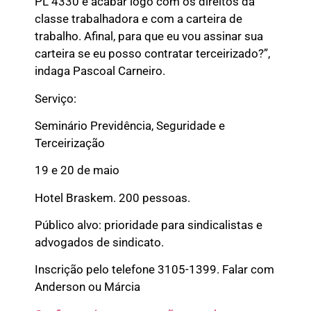
PL 4330 e acabar logo com os direitos da
classe trabalhadora e com a carteira de
trabalho. Afinal, para que eu vou assinar sua
carteira se eu posso contratar terceirizado?”,
indaga Pascoal Carneiro.
Serviço:
Seminário Previdência, Seguridade e
Terceirização
19 e 20 de maio
Hotel Braskem. 200 pessoas.
Público alvo: prioridade para sindicalistas e
advogados de sindicato.
Inscrição pelo telefone 3105-1399. Falar com
Anderson ou Márcia