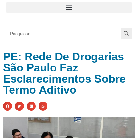
Search
Search
for:
PE: Rede De Drogarias
São Paulo Faz
Esclarecimentos Sobre
Termo Aditivo