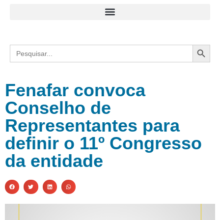
Search
Search
for:
Fenafar convoca
Conselho de
Representantes para
definir o 11º Congresso
da entidade