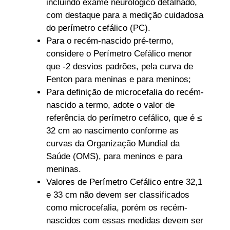
incluindo exame neurológico detalhado,
com destaque para a medição cuidadosa
do perímetro cefálico (PC).
Para o recém-nascido pré-termo,
considere o Perímetro Cefálico menor
que -2 desvios padrões, pela curva de
Fenton para meninas e para meninos;
Para definição de microcefalia do recém-
nascido a termo, adote o valor de
referência do perímetro cefálico, que é ≤
32 cm ao nascimento conforme as
curvas da Organização Mundial da
Saúde (OMS), para meninos e para
meninas.
Valores de Perímetro Cefálico entre 32,1
e 33 cm não devem ser classificados
como microcefalia, porém os recém-
nascidos com essas medidas devem ser