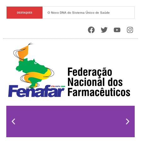
Soberania Sanitária e o Papel Estratégico do Estado
DESTAQUES