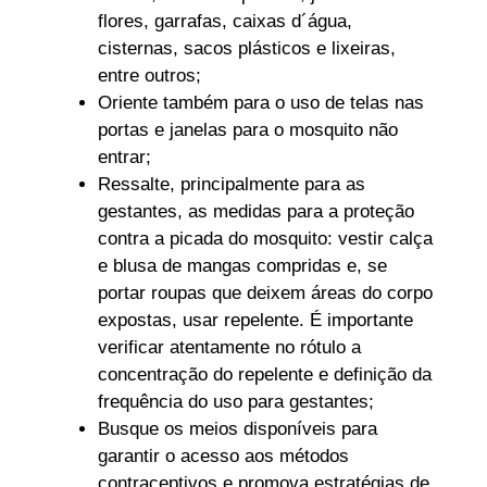
flores, garrafas, caixas d´água,
cisternas, sacos plásticos e lixeiras,
entre outros;
Oriente também para o uso de telas nas
portas e janelas para o mosquito não
entrar;
Ressalte, principalmente para as
gestantes, as medidas para a proteção
contra a picada do mosquito: vestir calça
e blusa de mangas compridas e, se
portar roupas que deixem áreas do corpo
expostas, usar repelente. É importante
verificar atentamente no rótulo a
concentração do repelente e definição da
frequência do uso para gestantes;
Busque os meios disponíveis para
garantir o acesso aos métodos
contraceptivos e promova estratégias de