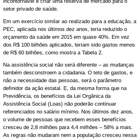
incontornável é criar uma reserva de mercado para o
setor privado de saúde.
Em um exercício similar ao realizado para a educação, a
PEC, aplicada nos últimos dez anos, teria reduzido o
orçamento da saúde em 2015 em quase 40%. Em vez
dos R$ 100 bilhões aplicados, teriam sido gastos menos
de R$ 60 bilhões, como mostra a Tabela 2.
Na assistência social não será diferente – as mudanças
também desconstroem a cidadania. O teto de gastos, e
não a necessidade das pessoas, será o parâmetro
definidor da ação estatal. E, da mesma forma que na
Previdência, os benefícios da Lei Orgânica da
Assistência Social (Loas) não poderão continuar
referenciados no salário mínimo. Nos últimos dez anos,
o volume de pessoas que recebem esses benefícios
cresceu de 2,8 milhões para 4,4 milhões – 58% a mais.
As regras não mudaram nem a população cresceu nessa