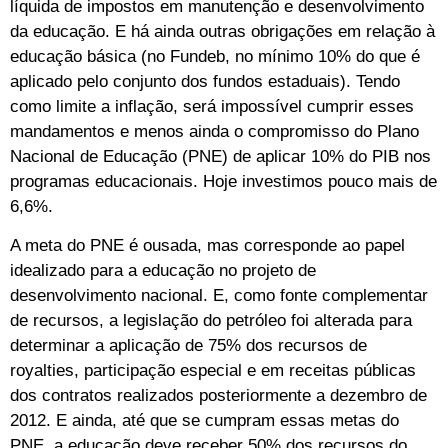
líquida de impostos em manutenção e desenvolvimento
da educação. E há ainda outras obrigações em relação à
educação básica (no Fundeb, no mínimo 10% do que é
aplicado pelo conjunto dos fundos estaduais). Tendo
como limite a inflação, será impossível cumprir esses
mandamentos e menos ainda o compromisso do Plano
Nacional de Educação (PNE) de aplicar 10% do PIB nos
programas educacionais. Hoje investimos pouco mais de
6,6%.
A meta do PNE é ousada, mas corresponde ao papel
idealizado para a educação no projeto de
desenvolvimento nacional. E, como fonte complementar
de recursos, a legislação do petróleo foi alterada para
determinar a aplicação de 75% dos recursos de
royalties, participação especial e em receitas públicas
dos contratos realizados posteriormente a dezembro de
2012. E ainda, até que se cumpram essas metas do
PNE, a educação deve receber 50% dos recursos do