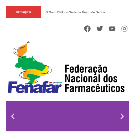
O Novo DNA do Sistema Único de Saúde
DESTAQUES