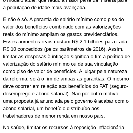
o modelo atual, que reduz a maior parte da miséria para
a população de idade mais avançada.
E não é só. A garantia do salário mínimo como piso do
valor dos benefícios combinado com as valorizações
reais do mínimo ampliam os gastos previdenciários.
Esses aumentos reais custam R$ 2,1 bilhões para cada
R$ 10 concedidos (pelos parâmetros de 2016). Assim,
limitar as despesas à inflação significa o fim a política de
valorização do salário mínimo ou de sua vinculação
como piso de valor de benefícios. A julgar pela natureza
da reforma, será o fim de ambas as garantias. O mesmo
deve ocorrer em relação aos benefícios do FAT (seguro-
desemprego e abono salarial). Não por outro motivo,
uma proposta já anunciada pelo governo é acabar com o
abono salarial, um benefício distribuído aos
trabalhadores de menor renda em nosso país.
Na saúde, limitar os recursos à reposição inflacionária