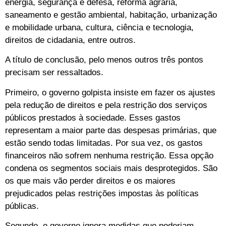
energia, segurança e defesa, reforma agrária,
saneamento e gestão ambiental, habitação, urbanização
e mobilidade urbana, cultura, ciência e tecnologia,
direitos de cidadania, entre outros.
A título de conclusão, pelo menos outros três pontos
precisam ser ressaltados.
Primeiro, o governo golpista insiste em fazer os ajustes
pela redução de direitos e pela restrição dos serviços
públicos prestados à sociedade. Esses gastos
representam a maior parte das despesas primárias, que
estão sendo todas limitadas. Por sua vez, os gastos
financeiros não sofrem nenhuma restrição. Essa opção
condena os segmentos sociais mais desprotegidos. São
os que mais vão perder direitos e os maiores
prejudicados pelas restrições impostas às políticas
públicas.
Segundo, o governo ignora medidas que poderiam