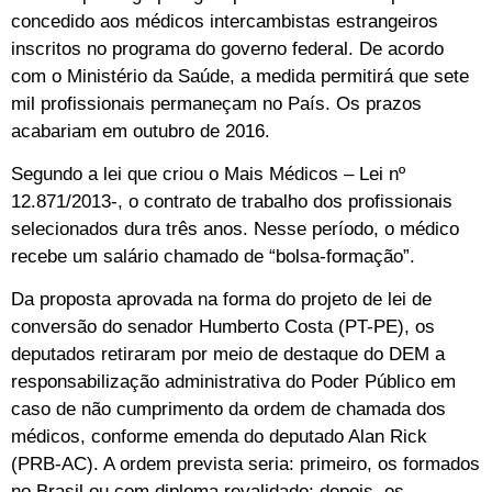
concedido aos médicos intercambistas estrangeiros
inscritos no programa do governo federal. De acordo
com o Ministério da Saúde, a medida permitirá que sete
mil profissionais permaneçam no País. Os prazos
acabariam em outubro de 2016.
Segundo a lei que criou o Mais Médicos – Lei nº
12.871/2013-, o contrato de trabalho dos profissionais
selecionados dura três anos. Nesse período, o médico
recebe um salário chamado de “bolsa-formação”.
Da proposta aprovada na forma do projeto de lei de
conversão do senador Humberto Costa (PT-PE), os
deputados retiraram por meio de destaque do DEM a
responsabilização administrativa do Poder Público em
caso de não cumprimento da ordem de chamada dos
médicos, conforme emenda do deputado Alan Rick
(PRB-AC). A ordem prevista seria: primeiro, os formados
no Brasil ou com diploma revalidado; depois, os