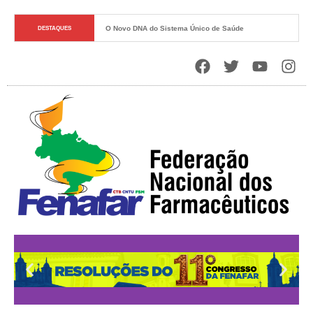
O Novo DNA do Sistema Único de Saúde
DESTAQUES