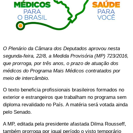
O Plenário da Câmara dos Deputados aprovou nesta
segunda-feira, 22/8, a Medida Provisória (MP) 723/2016,
que prorroga, por três anos, o prazo de atuação dos
médicos do Programa Mais Médicos contratados por
meio de intercâmbio.
O texto beneficia profissionais brasileiros formados no
exterior e estrangeiros que trabalham no programa sem
diploma revalidado no País. A matéria será votada ainda
pelo Senado.
A MP, editada pela presidente afastada Dilma Rousseff,
também prorroga por igual período o visto temporário