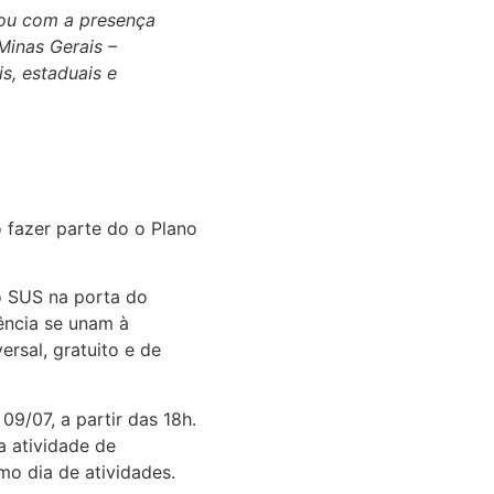
tou com a presença
Minas Gerais –
s, estaduais e
o fazer parte do o Plano
o SUS na porta do
ência se unam à
rsal, gratuito e de
09/07, a partir das 18h.
a atividade de
mo dia de atividades.