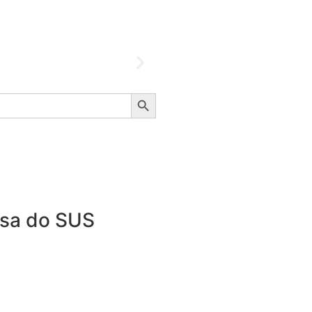
Search Button
esa do SUS