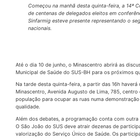
Começou na manhã desta quinta-feira, a 14ª C
de centenas de delegados eleitos em conferênc
Sinfarmig esteve presente representando o seg
nacionais.
Até o dia 10 de junho, o Minascentro abrirá as discu
Municipal de Saúde do SUS-BH para os próximos qu
Na tarde desta quinta-feira, a partir das 16h have
Minascentro, Avenida Augusto de Lima, 785, centro 
população para ocupar as ruas numa demonstração de
qualidade.
Além dos debates, a programação conta com outra ati
O São João do SUS deve atrair dezenas de participa
valorização do Serviço Único de Saúde. Os participa