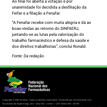
Ao final foi aberta a votação e por
unanimidade foi decidida a desfiliação da
Feifar e a filiação a Fenafar.
“A Fenafar recebe com muita alegria e dá as
boas-vindas ao retorno do SINFAERJ,
juntando-se as lutas pela valorização do
trabalho farmacêutico e defesa da saúde e
dos direitos trabalhistas”, conclui Ronald.
Fonte: Da redação.
Copyright © 2016 Fenafar. Todos os direitos reservados. Produzido por movimentobr.com
Rua Barão de Itapetininga, 255 – Sala 302 – Centro – CEP: 01042-001 – SP/SP.