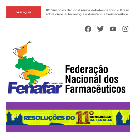
10º Simpósio Nacional reúne debates de todo o Brasil 
DESTAQUES
sobre ciência, tecnologia e Assistência Farmacêutica