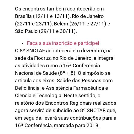
Os encontros também acontecerão em
Brasília (12/11 e 13/11), Rio de Janeiro
(22/11 e 23/11), Belém (26/11 e 27/11) e
São Paulo (29/11 e 30/11).
Faça a sua inscrição e participe!
O 8º SNCTAF acontecerá em dezembro, na
sede da Fiocruz, no Rio de Janeiro, e integra
as atividades rumo à 16ª Conferência
Nacional de Saúde (8ª + 8). O simpósio se
articula aos eixos: Saúde das Pessoas com
Deficiência; e Assistência Farmacêutica e
Ciência e Tecnologia. Neste sentido, o
relatório dos Encontros Regionais realizados
agora servirá de subsídio ao 8º SNCTAF, que,
em seguida, levará suas contribuições para a
16ª Conferência, marcada para 2019.