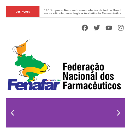
10º Simpósio Nacional reúne debates de todo o Brasil 
DESTAQUES
sobre ciência, tecnologia e Assistência Farmacêutica