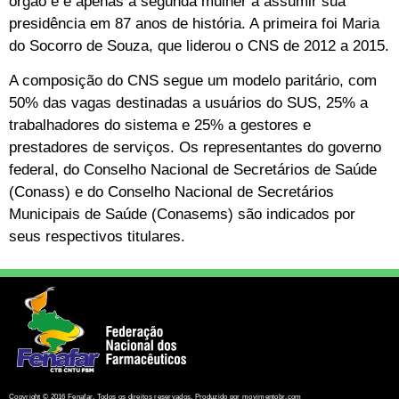
órgão e é apenas a segunda mulher a assumir sua
presidência em 87 anos de história. A primeira foi Maria
do Socorro de Souza, que liderou o CNS de 2012 a 2015.
A composição do CNS segue um modelo paritário, com
50% das vagas destinadas a usuários do SUS, 25% a
trabalhadores do sistema e 25% a gestores e
prestadores de serviços. Os representantes do governo
federal, do Conselho Nacional de Secretários de Saúde
(Conass) e do Conselho Nacional de Secretários
Municipais de Saúde (Conasems) são indicados por
seus respectivos titulares.
Copyright © 2016 Fenafar. Todos os direitos reservados. Produzido por movimentobr.com