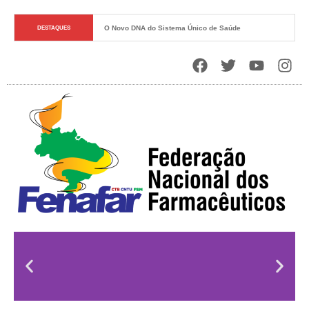
O Novo DNA do Sistema Único de Saúde
DESTAQUES