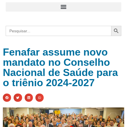
Search
Search
for:
Fenafar assume novo
mandato no Conselho
Nacional de Saúde para
o triênio 2024-2027