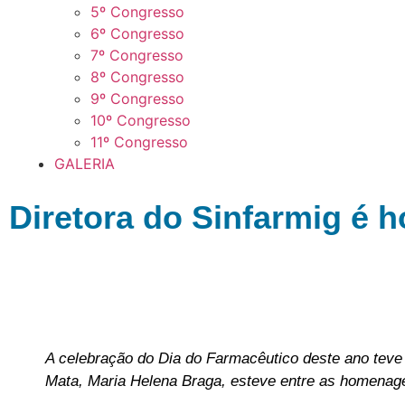
5º Congresso
6º Congresso
7º Congresso
8º Congresso
9º Congresso
10º Congresso
11º Congresso
GALERIA
Diretora do Sinfarmig é
A celebração do Dia do Farmacêutico deste ano teve u
Mata, Maria Helena Braga, esteve entre as homenag