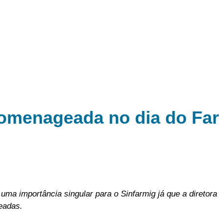
 homenageada no dia do Fa
ma importância singular para o Sinfarmig já que a diretora
eadas.