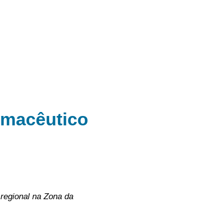
rmacêutico
 regional na Zona da