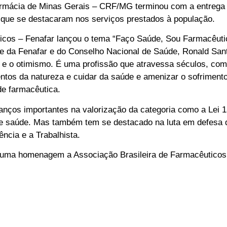
Farmácia de Minas Gerais – CRF/MG terminou com a entreg
s que se destacaram nos serviços prestados à população.
cos – Fenafar lançou o tema “Faço Saúde, Sou Farmacêutic
te da Fenafar e do Conselho Nacional de Saúde, Ronald San
 e o otimismo. É uma profissão que atravessa séculos, co
entos da natureza e cuidar da saúde e amenizar o sofrimento
de farmacêutica.
anços importantes na valorização da categoria como a Lei 
e saúde. Mas também tem se destacado na luta em defesa 
ncia e a Trabalhista.
o uma homenagem a Associação Brasileira de Farmacêuticos 