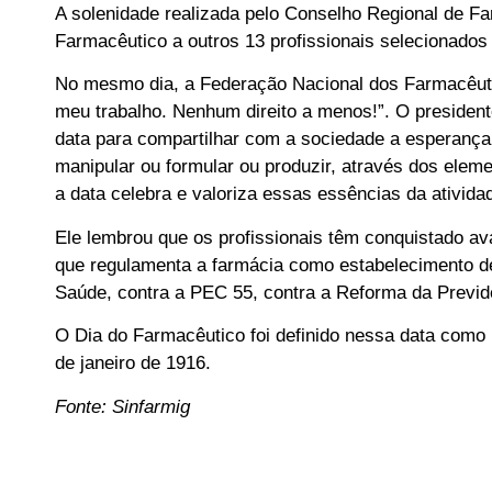
A solenidade realizada pelo Conselho Regional de 
Farmacêutico a outros 13 profissionais selecionado
No mesmo dia, a Federação Nacional dos Farmacêuti
meu trabalho. Nenhum direito a menos!”. O presiden
data para compartilhar com a sociedade a esperança
manipular ou formular ou produzir, através dos elem
a data celebra e valoriza essas essências da ativida
Ele lembrou que os profissionais têm conquistado av
que regulamenta a farmácia como estabelecimento d
Saúde, contra a PEC 55, contra a Reforma da Previdê
O Dia do Farmacêutico foi definido nessa data com
de janeiro de 1916.
Fonte: Sinfarmig