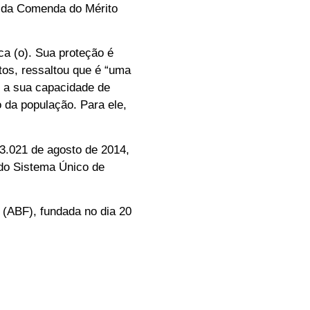
a da Comenda do Mérito
a (o). Sua proteção é
tos, ressaltou que é “uma
m a sua capacidade de
 da população. Para ele,
13.021 de agosto de 2014,
do Sistema Único de
(ABF), fundada no dia 20