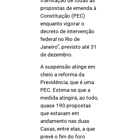
tramitação de todas as
propostas de emenda à
Constituição (PEC)
enquanto vigorar o
decreto de intervenção
federal no Rio de
Janeiro”, previsto até 31
de dezembro.
A suspensão atinge em
cheio a reforma da
Previdência, que é uma
PEC. Estima-se que a
medida atingirá, ao todo,
quase 190 propostas
que estavam em
andamento nas duas
Casas, entre elas, a que
prevê o fim do foro