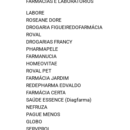
FARMACIAS E LABORATÓRIOS
LABORE
ROSEANE DORE
DROGARIA FIGUEIREDOFARMÁCIA
ROVAL
DROGARIAS FRANCY
PHARMAPELE
FARMANUCIA
HOMEOVITAE
ROVAL PET
FARMÁCIA JARDIM
REDEPHARMA EDVALDO
FARMÁCIA CERTA
SAÚDE ESSENCE (Diagfarma)
NEFRUZA
PAGUE MENOS
GLOBO
SERVPROL