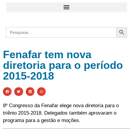
Search
Search
for:
Fenafar tem nova
diretoria para o período
2015-2018
8º Congresso da Fenafar elege nova diretoria para o
triênio 2015-2018. Delegados também aprovaram o
programa para a gestão e moções.