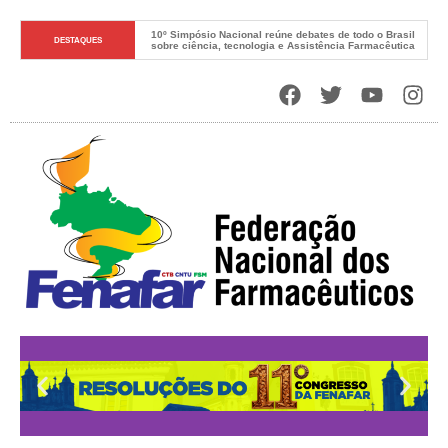
10º Simpósio Nacional reúne debates de todo o Brasil 
DESTAQUES
sobre ciência, tecnologia e Assistência Farmacêutica