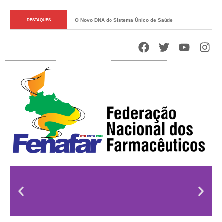
O Novo DNA do Sistema Único de Saúde
DESTAQUES