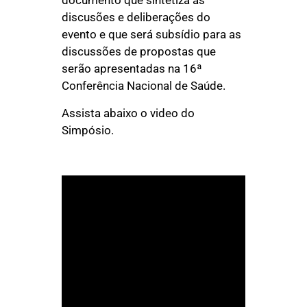
documento que sintetiza as
discusões e deliberações do
evento e que será subsídio para as
discussões de propostas que
serão apresentadas na 16ª
Conferência Nacional de Saúde.
Assista abaixo o video do
Simpósio.