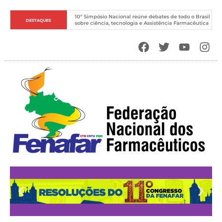
10º Simpósio Nacional reúne debates de todo o Brasil 
DESTAQUES
sobre ciência, tecnologia e Assistência Farmacêutica