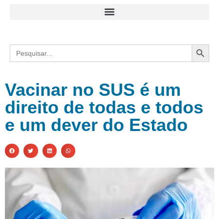
Search
Search
for:
Vacinar no SUS é um
direito de todas e todos
e um dever do Estado