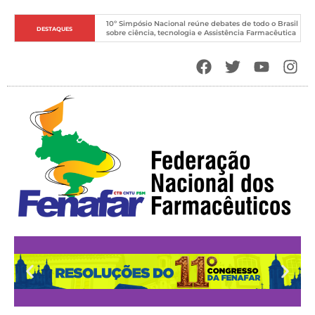
10º Simpósio Nacional reúne debates de todo o Brasil 
DESTAQUES
sobre ciência, tecnologia e Assistência Farmacêutica