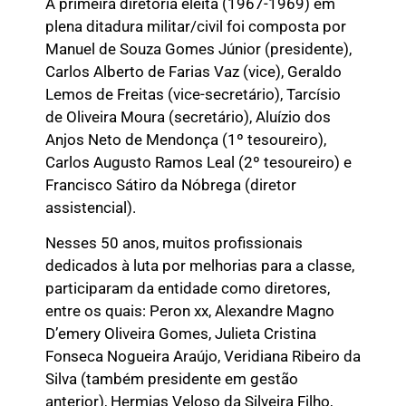
A primeira diretoria eleita (1967-1969) em
plena ditadura militar/civil foi composta por
Manuel de Souza Gomes Júnior (presidente),
Carlos Alberto de Farias Vaz (vice), Geraldo
Lemos de Freitas (vice-secretário), Tarcísio
de Oliveira Moura (secretário), Aluízio dos
Anjos Neto de Mendonça (1º tesoureiro),
Carlos Augusto Ramos Leal (2º tesoureiro) e
Francisco Sátiro da Nóbrega (diretor
assistencial).
Nesses 50 anos, muitos profissionais
dedicados à luta por melhorias para a classe,
participaram da entidade como diretores,
entre os quais: Peron xx, Alexandre Magno
D’emery Oliveira Gomes, Julieta Cristina
Fonseca Nogueira Araújo, Veridiana Ribeiro da
Silva (também presidente em gestão
anterior), Hermias Veloso da Silveira Filho,