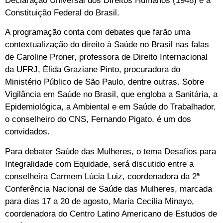
Declaração Universal dos Direitos Humanos (1948) e a
Constituição Federal do Brasil.
A programação conta com debates que farão uma
contextualização do direito à Saúde no Brasil nas falas
de Caroline Proner, professora de Direito Internacional
da UFRJ, Élida Graziane Pinto, procuradora do
Ministério Público de São Paulo, dentre outras. Sobre
Vigilância em Saúde no Brasil, que engloba a Sanitária, a
Epidemiológica, a Ambiental e em Saúde do Trabalhador,
o conselheiro do CNS, Fernando Pigato, é um dos
convidados.
Para debater Saúde das Mulheres, o tema Desafios para
Integralidade com Equidade, será discutido entre a
conselheira Carmem Lúcia Luiz, coordenadora da 2ª
Conferência Nacional de Saúde das Mulheres, marcada
para dias 17 a 20 de agosto, Maria Cecília Minayo,
coordenadora do Centro Latino Americano de Estudos de