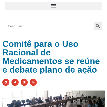
Search
Search
for:
Comitê para o Uso
Racional de
Medicamentos se reúne
e debate plano de ação