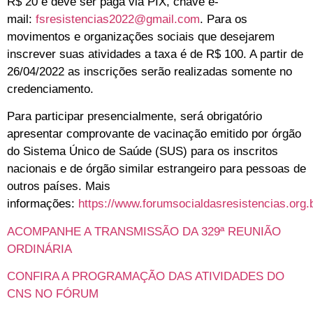
R$ 20 e deve ser paga via PIX, chave e-
mail:
fsresistencias2022@gmail.com
. Para os
movimentos e organizações sociais que desejarem
inscrever suas atividades a taxa é de R$ 100. A partir de
26/04/2022 as inscrições serão realizadas somente no
credenciamento.
Para participar presencialmente, será obrigatório
apresentar comprovante de vacinação emitido por órgão
do Sistema Único de Saúde (SUS) para os inscritos
nacionais e de órgão similar estrangeiro para pessoas de
outros países. Mais
informações:
https://www.forumsocialdasresistencias.org.b
ACOMPANHE A TRANSMISSÃO DA 329ª REUNIÃO
ORDINÁRIA
CONFIRA A PROGRAMAÇÃO DAS ATIVIDADES DO
CNS NO FÓRUM