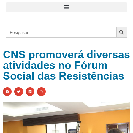
Search
Search
for:
CNS promoverá diversas
atividades no Fórum
Social das Resistências