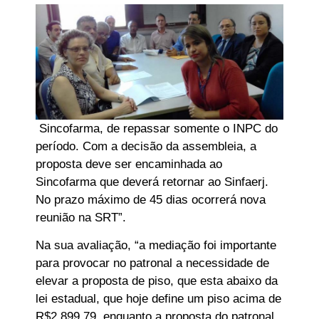
Sincofarma, de repassar somente o INPC do
período. Com a decisão da assembleia, a
proposta deve ser encaminhada ao
Sincofarma que deverá retornar ao Sinfaerj.
No prazo máximo de 45 dias ocorrerá nova
reunião na SRT”.
Na sua avaliação, “a mediação foi importante
para provocar no patronal a necessidade de
elevar a proposta de piso, que esta abaixo da
lei estadual, que hoje define um piso acima de
R$2.899,79, enquanto a proposta do patronal