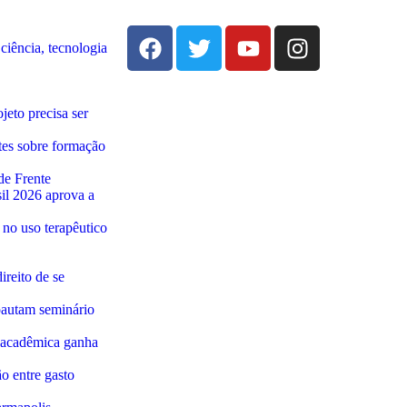
ciência, tecnologia
jeto precisa ser
es sobre formação
de Frente
il 2026 aprova a
 no uso terapêutico
ireito de se
 pautam seminário
a acadêmica ganha
o entre gasto