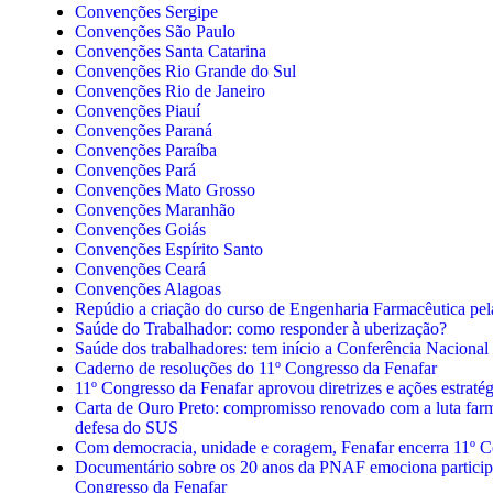
Convenções Sergipe
Convenções São Paulo
Convenções Santa Catarina
Convenções Rio Grande do Sul
Convenções Rio de Janeiro
Convenções Piauí
Convenções Paraná
Convenções Paraíba
Convenções Pará
Convenções Mato Grosso
Convenções Maranhão
Convenções Goiás
Convenções Espírito Santo
Convenções Ceará
Convenções Alagoas
Repúdio a criação do curso de Engenharia Farmacêutica p
Saúde do Trabalhador: como responder à uberização?
Saúde dos trabalhadores: tem início a Conferência Nacional
Caderno de resoluções do 11º Congresso da Fenafar
11º Congresso da Fenafar aprovou diretrizes e ações estratég
Carta de Ouro Preto: compromisso renovado com a luta farm
defesa do SUS
Com democracia, unidade e coragem, Fenafar encerra 11º 
Documentário sobre os 20 anos da PNAF emociona particip
Congresso da Fenafar