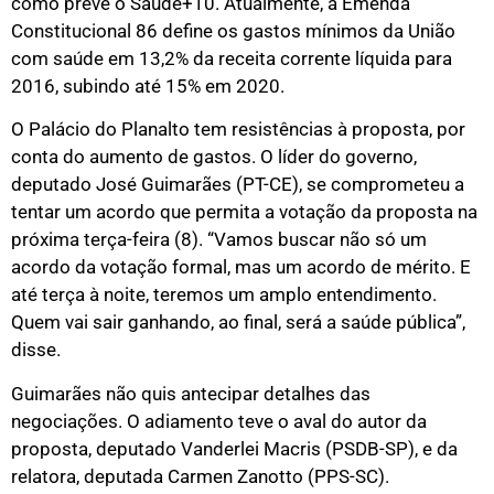
como prevê o Saúde+10. Atualmente, a Emenda
Constitucional 86 define os gastos mínimos da União
com saúde em 13,2% da receita corrente líquida para
2016, subindo até 15% em 2020.
O Palácio do Planalto tem resistências à proposta, por
conta do aumento de gastos. O líder do governo,
deputado José Guimarães (PT-CE), se comprometeu a
tentar um acordo que permita a votação da proposta na
próxima terça-feira (8). “Vamos buscar não só um
acordo da votação formal, mas um acordo de mérito. E
até terça à noite, teremos um amplo entendimento.
Quem vai sair ganhando, ao final, será a saúde pública”,
disse.
Guimarães não quis antecipar detalhes das
negociações. O adiamento teve o aval do autor da
proposta, deputado Vanderlei Macris (PSDB-SP), e da
relatora, deputada Carmen Zanotto (PPS-SC).