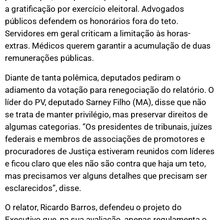
a gratificação por exercício eleitoral. Advogados
públicos defendem os honorários fora do teto.
Servidores em geral criticam a limitação às horas-
extras. Médicos querem garantir a acumulação de duas
remunerações públicas.
Diante de tanta polêmica, deputados pediram o
adiamento da votação para renegociação do relatório. O
líder do PV, deputado Sarney Filho (MA), disse que não
se trata de manter privilégio, mas preservar direitos de
algumas categorias. “Os presidentes de tribunais, juízes
federais e membros de associações de promotores e
procuradores de Justiça estiveram reunidos com líderes
e ficou claro que eles não são contra que haja um teto,
mas precisamos ver alguns detalhes que precisam ser
esclarecidos”, disse.
O relator, Ricardo Barros, defendeu o projeto do
Executivo que, na sua avaliação, apenas regulamenta o